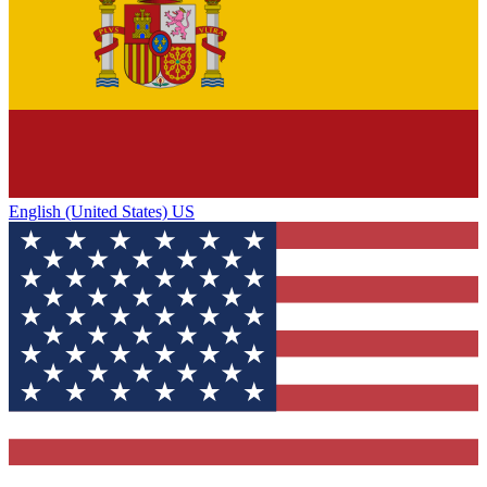
English (United States) US