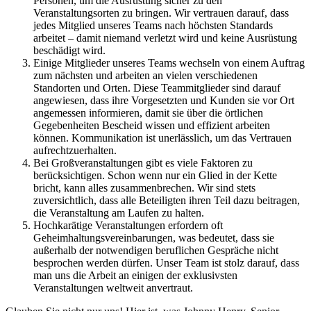
Personen, um die Ausrüstung sicher zu den
Veranstaltungsorten zu bringen. Wir vertrauen darauf, dass
jedes Mitglied unseres Teams nach höchsten Standards
arbeitet – damit niemand verletzt wird und keine Ausrüstung
beschädigt wird.
Einige Mitglieder unseres Teams wechseln von einem Auftrag
zum nächsten und arbeiten an vielen verschiedenen
Standorten und Orten. Diese Teammitglieder sind darauf
angewiesen, dass ihre Vorgesetzten und Kunden sie vor Ort
angemessen informieren, damit sie über die örtlichen
Gegebenheiten Bescheid wissen und effizient arbeiten
können. Kommunikation ist unerlässlich, um das Vertrauen
aufrechtzuerhalten.
Bei Großveranstaltungen gibt es viele Faktoren zu
berücksichtigen. Schon wenn nur ein Glied in der Kette
bricht, kann alles zusammenbrechen. Wir sind stets
zuversichtlich, dass alle Beteiligten ihren Teil dazu beitragen,
die Veranstaltung am Laufen zu halten.
Hochkarätige Veranstaltungen erfordern oft
Geheimhaltungsvereinbarungen, was bedeutet, dass sie
außerhalb der notwendigen beruflichen Gespräche nicht
besprochen werden dürfen. Unser Team ist stolz darauf, dass
man uns die Arbeit an einigen der exklusivsten
Veranstaltungen weltweit anvertraut.