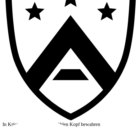
In Krisensituationen einen kühlen Kopf bewahren
©2026 Alpha Crew Ltd.
Legal