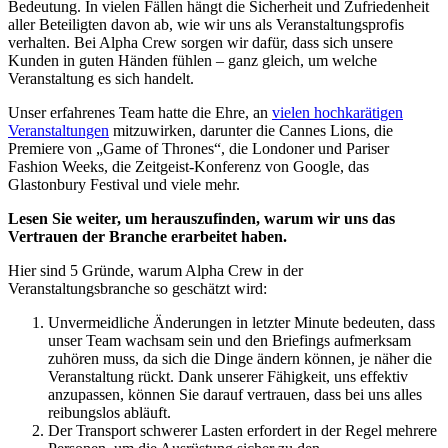
Bedeutung. In vielen Fällen hängt die Sicherheit und Zufriedenheit
aller Beteiligten davon ab, wie wir uns als Veranstaltungsprofis
verhalten. Bei Alpha Crew sorgen wir dafür, dass sich unsere
Kunden in guten Händen fühlen – ganz gleich, um welche
Veranstaltung es sich handelt.
Unser erfahrenes Team hatte die Ehre, an
vielen hochkarätigen
Veranstaltungen
mitzuwirken, darunter die Cannes Lions, die
Premiere von „Game of Thrones“, die Londoner und Pariser
Fashion Weeks, die Zeitgeist-Konferenz von Google, das
Glastonbury Festival und viele mehr.
Lesen Sie weiter, um herauszufinden, warum wir uns das
Vertrauen der Branche erarbeitet haben.
Hier sind 5 Gründe, warum Alpha Crew in der
Veranstaltungsbranche so geschätzt wird:
Unvermeidliche Änderungen in letzter Minute bedeuten, dass
unser Team wachsam sein und den Briefings aufmerksam
zuhören muss, da sich die Dinge ändern können, je näher die
Veranstaltung rückt. Dank unserer Fähigkeit, uns effektiv
anzupassen, können Sie darauf vertrauen, dass bei uns alles
reibungslos abläuft.
Der Transport schwerer Lasten erfordert in der Regel mehrere