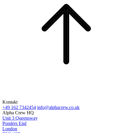
Kontakt
+49 162 7342454
info@alphacrew.co.uk
Alpha Crew HQ
Unit 3 Queensway
Ponders End
London