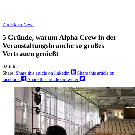
Zurück zu News
5 Gründe, warum Alpha Crew in der
Veranstaltungsbranche so großes
Vertrauen genießt
02 Juli 21
Share:
Share this article on linkedin
Share this article on
facebook
Share this article on twitter