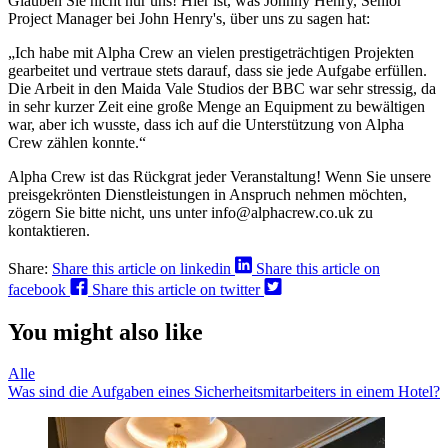
Glauben Sie nicht nur uns! Hier ist, was Johnny Henry, Senior
Project Manager bei John Henry's, über uns zu sagen hat:
„Ich habe mit Alpha Crew an vielen prestigeträchtigen Projekten
gearbeitet und vertraue stets darauf, dass sie jede Aufgabe erfüllen.
Die Arbeit in den Maida Vale Studios der BBC war sehr stressig, da
in sehr kurzer Zeit eine große Menge an Equipment zu bewältigen
war, aber ich wusste, dass ich auf die Unterstützung von Alpha
Crew zählen konnte.“
Alpha Crew ist das Rückgrat jeder Veranstaltung! Wenn Sie unsere
preisgekrönten Dienstleistungen in Anspruch nehmen möchten,
zögern Sie bitte nicht, uns unter info@alphacrew.co.uk zu
kontaktieren.
Share:
Share this article on linkedin
Share this article on
facebook
Share this article on twitter
You might also like
Alle
Was sind die Aufgaben eines Sicherheitsmitarbeiters in einem Hotel?