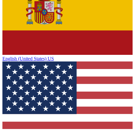
English (United States) US