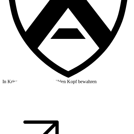
In Krisensituationen einen kühlen Kopf bewahren
©2026 Alpha Crew Ltd.
Legal
facebook
twitter
instagram
tiktok