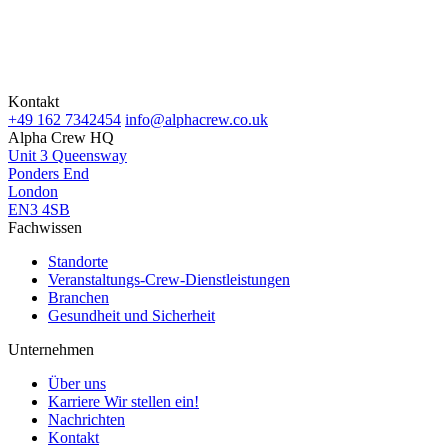
Kontakt
+49 162 7342454
info@alphacrew.co.uk
Alpha Crew HQ
Unit 3 Queensway
Ponders End
London
EN3 4SB
Fachwissen
Standorte
Veranstaltungs-Crew-Dienstleistungen
Branchen
Gesundheit und Sicherheit
Unternehmen
Über uns
Karriere
Wir stellen ein!
Nachrichten
Kontakt