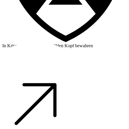
In Krisensituationen einen kühlen Kopf bewahren
©2026 Alpha Crew Ltd.
Legal
facebook
twitter
instagram
tiktok