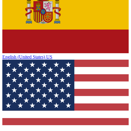
English (United States) US