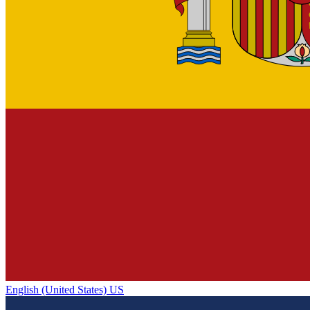
English (United States) US