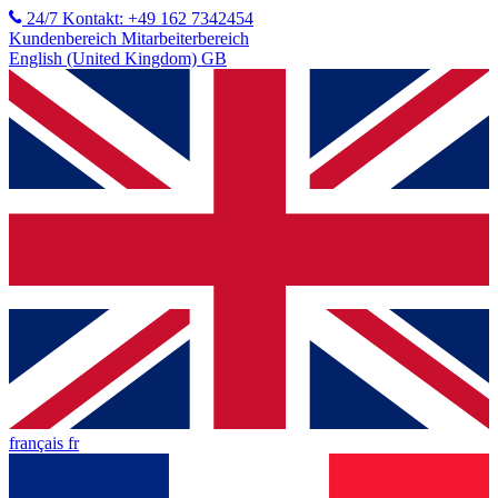
24/7 Kontakt: +49 162 7342454
Kundenbereich
Mitarbeiterbereich
English (United Kingdom) GB
français fr