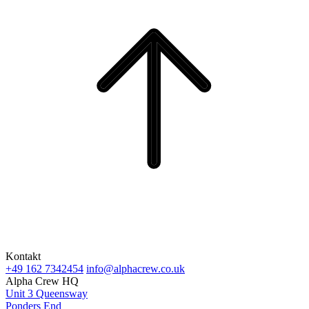
Kontakt
+49 162 7342454
info@alphacrew.co.uk
Alpha Crew HQ
Unit 3 Queensway
Ponders End