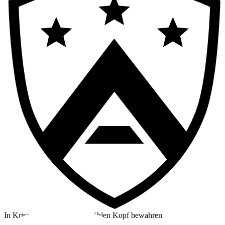
In Krisensituationen einen kühlen Kopf bewahren