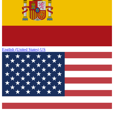
English (United States) US