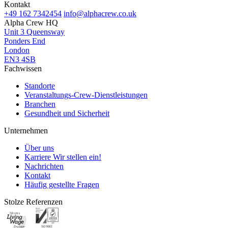
Kontakt
+49 162 7342454
info@alphacrew.co.uk
Alpha Crew HQ
Unit 3 Queensway
Ponders End
London
EN3 4SB
Fachwissen
Standorte
Veranstaltungs-Crew-Dienstleistungen
Branchen
Gesundheit und Sicherheit
Unternehmen
Über uns
Karriere
Wir stellen ein!
Nachrichten
Kontakt
Häufig gestellte Fragen
Stolze Referenzen