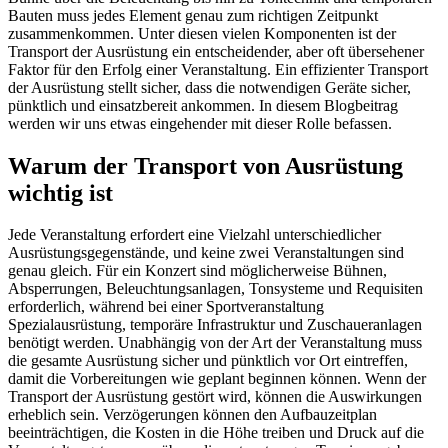
Bauten muss jedes Element genau zum richtigen Zeitpunkt
zusammenkommen. Unter diesen vielen Komponenten ist der
Transport der Ausrüstung ein entscheidender, aber oft übersehener
Faktor für den Erfolg einer Veranstaltung. Ein effizienter Transport
der Ausrüstung stellt sicher, dass die notwendigen Geräte sicher,
pünktlich und einsatzbereit ankommen. In diesem Blogbeitrag
werden wir uns etwas eingehender mit dieser Rolle befassen.
Warum der Transport von Ausrüstung
wichtig ist
Jede Veranstaltung erfordert eine Vielzahl unterschiedlicher
Ausrüstungsgegenstände, und keine zwei Veranstaltungen sind
genau gleich. Für ein Konzert sind möglicherweise Bühnen,
Absperrungen, Beleuchtungsanlagen, Tonsysteme und Requisiten
erforderlich, während bei einer Sportveranstaltung
Spezialausrüstung, temporäre Infrastruktur und Zuschaueranlagen
benötigt werden. Unabhängig von der Art der Veranstaltung muss
die gesamte Ausrüstung sicher und pünktlich vor Ort eintreffen,
damit die Vorbereitungen wie geplant beginnen können. Wenn der
Transport der Ausrüstung gestört wird, können die Auswirkungen
erheblich sein. Verzögerungen können den Aufbauzeitplan
beeinträchtigen, die Kosten in die Höhe treiben und Druck auf die