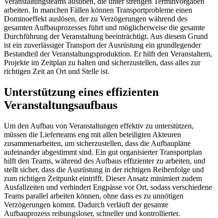
Veranstaltungsteams ausüben, die unter strengen Terminvorgaben
arbeiten. In manchen Fällen können Transportprobleme einen
Dominoeffekt auslösen, der zu Verzögerungen während des
gesamten Aufbauprozesses führt und möglicherweise die gesamte
Durchführung der Veranstaltung beeinträchtigt. Aus diesem Grund
ist ein zuverlässiger Transport der Ausrüstung ein grundlegender
Bestandteil der Veranstaltungsproduktion. Er hilft den Veranstaltern,
Projekte im Zeitplan zu halten und sicherzustellen, dass alles zur
richtigen Zeit an Ort und Stelle ist.
Unterstützung eines effizienten
Veranstaltungsaufbaus
Um den Aufbau von Veranstaltungen effektiv zu unterstützen,
müssen die Lieferteams eng mit allen beteiligten Akteuren
zusammenarbeiten, um sicherzustellen, dass die Aufbaupläne
aufeinander abgestimmt sind. Ein gut organisierter Transportplan
hilft den Teams, während des Aufbaus effizienter zu arbeiten, und
stellt sicher, dass die Ausrüstung in der richtigen Reihenfolge und
zum richtigen Zeitpunkt eintrifft. Dieser Ansatz minimiert zudem
Ausfallzeiten und verhindert Engpässe vor Ort, sodass verschiedene
Teams parallel arbeiten können, ohne dass es zu unnötigen
Verzögerungen kommt. Dadurch verläuft der gesamte
Aufbauprozess reibungsloser, schneller und kontrollierter.