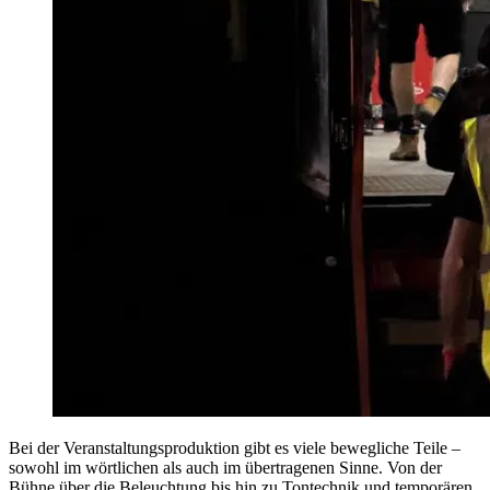
Bei der Veranstaltungsproduktion gibt es viele bewegliche Teile –
sowohl im wörtlichen als auch im übertragenen Sinne. Von der
Bühne über die Beleuchtung bis hin zu Tontechnik und temporären