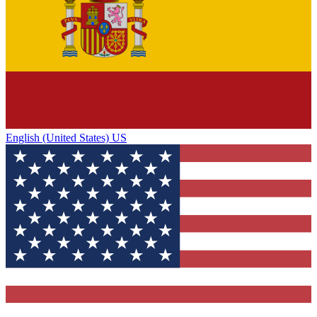
English (United States) US