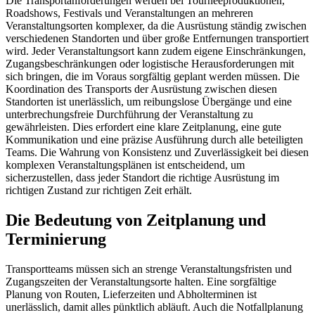
Die Transportanforderungen werden bei Tourneeproduktionen,
Roadshows, Festivals und Veranstaltungen an mehreren
Veranstaltungsorten komplexer, da die Ausrüstung ständig zwischen
verschiedenen Standorten und über große Entfernungen transportiert
wird. Jeder Veranstaltungsort kann zudem eigene Einschränkungen,
Zugangsbeschränkungen oder logistische Herausforderungen mit
sich bringen, die im Voraus sorgfältig geplant werden müssen. Die
Koordination des Transports der Ausrüstung zwischen diesen
Standorten ist unerlässlich, um reibungslose Übergänge und eine
unterbrechungsfreie Durchführung der Veranstaltung zu
gewährleisten. Dies erfordert eine klare Zeitplanung, eine gute
Kommunikation und eine präzise Ausführung durch alle beteiligten
Teams. Die Wahrung von Konsistenz und Zuverlässigkeit bei diesen
komplexen Veranstaltungsplänen ist entscheidend, um
sicherzustellen, dass jeder Standort die richtige Ausrüstung im
richtigen Zustand zur richtigen Zeit erhält.
Die Bedeutung von Zeitplanung und
Terminierung
Transportteams müssen sich an strenge Veranstaltungsfristen und
Zugangszeiten der Veranstaltungsorte halten. Eine sorgfältige
Planung von Routen, Lieferzeiten und Abholterminen ist
unerlässlich, damit alles pünktlich abläuft. Auch die Notfallplanung