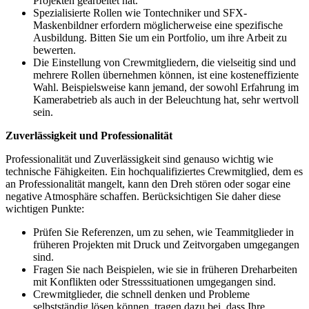
Projekten gearbeitet hat.
Spezialisierte Rollen wie Tontechniker und SFX-
Maskenbildner erfordern möglicherweise eine spezifische
Ausbildung. Bitten Sie um ein Portfolio, um ihre Arbeit zu
bewerten.
Die Einstellung von Crewmitgliedern, die vielseitig sind und
mehrere Rollen übernehmen können, ist eine kosteneffiziente
Wahl. Beispielsweise kann jemand, der sowohl Erfahrung im
Kamerabetrieb als auch in der Beleuchtung hat, sehr wertvoll
sein.
Zuverlässigkeit und Professionalität
Professionalität und Zuverlässigkeit sind genauso wichtig wie
technische Fähigkeiten. Ein hochqualifiziertes Crewmitglied, dem es
an Professionalität mangelt, kann den Dreh stören oder sogar eine
negative Atmosphäre schaffen. Berücksichtigen Sie daher diese
wichtigen Punkte:
Prüfen Sie Referenzen, um zu sehen, wie Teammitglieder in
früheren Projekten mit Druck und Zeitvorgaben umgegangen
sind.
Fragen Sie nach Beispielen, wie sie in früheren Dreharbeiten
mit Konflikten oder Stresssituationen umgegangen sind.
Crewmitglieder, die schnell denken und Probleme
selbstständig lösen können, tragen dazu bei, dass Ihre