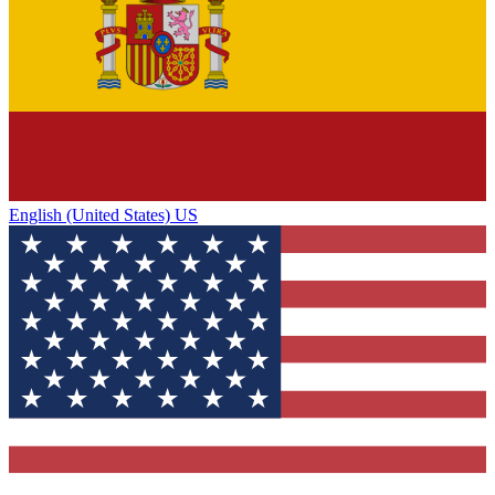
English (United States) US