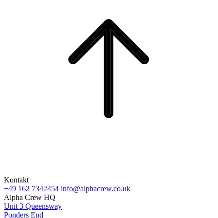
Kontakt
+49 162 7342454
info@alphacrew.co.uk
Alpha Crew HQ
Unit 3 Queensway
Ponders End