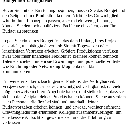
Budget und Verfügbarkeit
Bevor Sie mit der Einstellung beginnen, müssen Sie das Budget und
den Zeitplan Ihrer Produktion kennen. Nicht jedes Crewmitglied
wird in Ihren Finanzplan passen, aber mit ein wenig Planung
können Sie dennoch qualifizierte Fachleute einstellen, ohne Ihr
Budget zu sprengen.
Legen Sie ein klares Budget fest, das dem Umfang Ihres Projekts
entspricht, unabhängig davon, ob Sie mit Tagessätzen oder
langfristigen Verträgen arbeiten. Größere Produktionen verfügen
zwar über mehr finanzielle Flexibilität, kleinere können dennoch
Talente anziehen, indem sie Erwartungen und potenzielle Vorteile
wie Erfahrung oder Networking-Möglichkeiten klar
kommunizieren.
Ein weiterer zu berücksichtigender Punkt ist die Verfügbarkeit.
Vergewissere dich, dass jedes Crewmitglied verfügbar ist, da viele
möglicherweise mehrere Angebote haben, und stelle sicher, dass sie
sich an den Zeitplan deines Projekts halten können. Suche außerdem
nach Personen, die flexibel sind und innerhalb deiner
Budgetvorgaben arbeiten können, und erwäge, weniger erfahrene
Crewmitglieder mit erfahrenen Kollegen zusammenzubringen, um
eine bessere Aufsicht zu gewährleisten und die Erfahrung zu
verbessern.