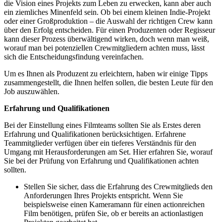
die Vision eines Projekts zum Leben zu erwecken, kann aber auch
ein ziemliches Minenfeld sein. Ob bei einem kleinen Indie-Projekt
oder einer Großproduktion – die Auswahl der richtigen Crew kann
über den Erfolg entscheiden. Für einen Produzenten oder Regisseur
kann dieser Prozess überwältigend wirken, doch wenn man weiß,
worauf man bei potenziellen Crewmitgliedern achten muss, lässt
sich die Entscheidungsfindung vereinfachen.
Um es Ihnen als Produzent zu erleichtern, haben wir einige Tipps
zusammengestellt, die Ihnen helfen sollen, die besten Leute für den
Job auszuwählen.
Erfahrung und Qualifikationen
Bei der Einstellung eines Filmteams sollten Sie als Erstes deren
Erfahrung und Qualifikationen berücksichtigen. Erfahrene
Teammitglieder verfügen über ein tieferes Verständnis für den
Umgang mit Herausforderungen am Set. Hier erfahren Sie, worauf
Sie bei der Prüfung von Erfahrung und Qualifikationen achten
sollten.
Stellen Sie sicher, dass die Erfahrung des Crewmitglieds den
Anforderungen Ihres Projekts entspricht. Wenn Sie
beispielsweise einen Kameramann für einen actionreichen
Film benötigen, prüfen Sie, ob er bereits an actionlastigen