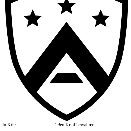
In Krisensituationen einen kühlen Kopf bewahren