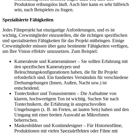
Produktion reibungslos läuft. Auch hier kann es sehr hilfreich
sein, nach Beispielen zu fragen.
Spezialisierte Fähigkeiten
Jedes Filmprojekt hat einzigartige Anforderungen, und es ist
wichtig, Crewmitglieder einzustellen, die die richtigen spezifischen
und spezialisierten Fähigkeiten für das Projekt mitbringen. Einige
Crewmitglieder müssen über ganz bestimmte Fähigkeiten verfügen,
um Ihre Vision effektiv umzusetzen. Zum Beispiel:
Kameraleute und Kameramänner – Sie sollten Erfahrung mit
den spezifischen Kameratypen und
Beleuchtungskonfigurationen haben, die für Ihr Projekt
erforderlich sind. Ein fundiertes Verständnis für verschiedene
Drehumgebungen (Innen, Außen, Nacht usw.) ist
entscheidend.
Tontechniker und Tonassistenten – Die Aufnahme von
klarem, hochwertigem Ton ist wichtig. Suchen Sie nach
Tontechnikern, die Erfahrung in anspruchsvollen
Umgebungen (z. B. im Freien, an lauten Sets) haben und den
Umgang mit einer breiten Auswahl an Mikrofonen
beherrschen.
Maskenbildner und Kostümdesigner – Für Historienfilme,
Produktionen mit vielen Spezialeffekten oder Filme mit