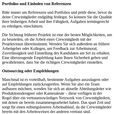
Portfolios und Einholen von Referenzen
Bitte immer um Referenzen und Portfolios und prüfe diese, bevor du
deine Crewmitglieder endgültig festlegst. So können Sie die Qualität
ihrer bisherigen Arbeit und ihre Fähigkeit, Aufgaben termingerecht
zu erledigen, einschätzen.
Die Sichtung früherer Projekte ist eine der besten Möglichkeiten, um
zu beurteilen, ob die Arbeit eines Crewmitglieds mit der
Projektvision übereinstimmt. Wenden Sie sich außerdem an frühere
Arbeitgeber oder Kollegen, um Feedback zur Arbeitsmoral,
Zuverlässigkeit und Einstellung des Kandidaten am Set zu erhalten.
Eine überzeugende Empfehlung kann Ihnen Sicherheit geben und
gewährleisten, dass Sie die richtigen Crewmitglieder einstellen.
Outsourcing oder Empfehlungen
Manchmal ist es vorteilhaft, bestimmte Aufgaben auszulagern oder
auf Empfehlungen zurückzugreifen. Wenn Sie also ein Team
aufbauen möchten, wenden Sie sich an aktuelle Abteilungsleiter wie
Produktionsdesigner oder Kameraleute – diese verfügen in der
Regel über ein vertrauenswürdiges Netzwerk von Crewmitgliedern,
mit denen sie bereits zusammengearbeitet haben. Das spart Zeit und
sorgt für einen reibungsloseren Arbeitsablauf, da die Crewmitglieder
bereits mit den Arbeitsweisen der anderen vertraut sind.