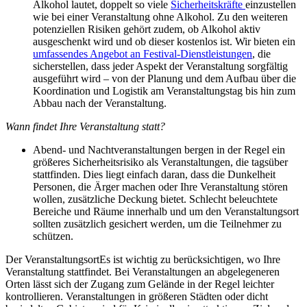
Alkohol lautet, doppelt so viele
Sicherheitskräfte
einzustellen
wie bei einer Veranstaltung ohne Alkohol. Zu den weiteren
potenziellen Risiken gehört zudem, ob Alkohol aktiv
ausgeschenkt wird und ob dieser kostenlos ist. Wir bieten ein
umfassendes Angebot an Festival-Dienstleistungen
, die
sicherstellen, dass jeder Aspekt der Veranstaltung sorgfältig
ausgeführt wird – von der Planung und dem Aufbau über die
Koordination und Logistik am Veranstaltungstag bis hin zum
Abbau nach der Veranstaltung.
Wann findet Ihre Veranstaltung statt?
Abend- und Nachtveranstaltungen bergen in der Regel ein
größeres Sicherheitsrisiko als Veranstaltungen, die tagsüber
stattfinden. Dies liegt einfach daran, dass die Dunkelheit
Personen, die Ärger machen oder Ihre Veranstaltung stören
wollen, zusätzliche Deckung bietet. Schlecht beleuchtete
Bereiche und Räume innerhalb und um den Veranstaltungsort
sollten zusätzlich gesichert werden, um die Teilnehmer zu
schützen.
Der VeranstaltungsortEs ist wichtig zu berücksichtigen, wo Ihre
Veranstaltung stattfindet. Bei Veranstaltungen an abgelegeneren
Orten lässt sich der Zugang zum Gelände in der Regel leichter
kontrollieren. Veranstaltungen in größeren Städten oder dicht