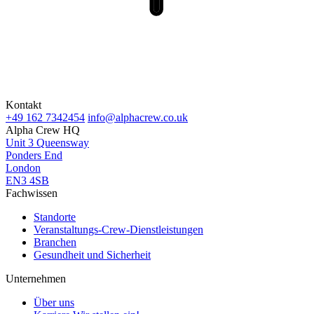
Kontakt
+49 162 7342454
info@alphacrew.co.uk
Alpha Crew HQ
Unit 3 Queensway
Ponders End
London
EN3 4SB
Fachwissen
Standorte
Veranstaltungs-Crew-Dienstleistungen
Branchen
Gesundheit und Sicherheit
Unternehmen
Über uns