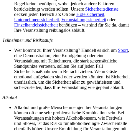
Regel keine benötigen, wobei jedoch andere Faktoren
berücksichtigt werden sollten. Unsere
Sicherheitsdienste
decken jeden Bereich ab: Ob Sie
Hotelsicherheit
,
Unternehmenssicherheit
,
Veranstaltungssicherheit
oder
Einzelhandelssicherheit
benötigen – wir sind für Sie da, damit
Ihre Veranstaltung reibungslos abläuft.
Teilnehmer und Risikostufe
Wer kommt zu Ihrer Veranstaltung? Handelt es sich um
Sport
,
eine Demonstration, eine Kundgebung oder eine
Veranstaltung mit Teilnehmern, die stark gegensätzliche
Standpunkte vertreten, sollten Sie auf jeden Fall
Sicherheitsmaßnahmen in Betracht ziehen. Wenn Gäste
emotional aufgeladen sind oder werden könnten, ist Sicherheit
unerlässlich, um die Sicherheit aller zu gewährleisten und
sicherzustellen, dass Ihre Veranstaltung wie geplant abläuft.
Alkohol
Alkohol und große Menschenmengen bei Veranstaltungen
können oft eine sehr problematische Kombination sein. Bei
Veranstaltungen mit hohem Alkoholkonsum, wie Festivals
und Shows, ist das Risiko für alkoholbedingte Zwischenfälle
ebenfalls höher. Unsere Empfehlung für Veranstaltungen mit