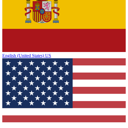
English (United States) US