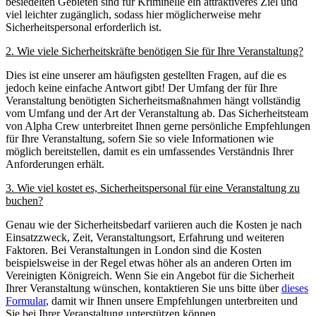
besiedelten Gebieten sind für Kriminelle ein attraktiveres Ziel und
viel leichter zugänglich, sodass hier möglicherweise mehr
Sicherheitspersonal erforderlich ist.
2. Wie viele Sicherheitskräfte benötigen Sie für Ihre Veranstaltung?
Dies ist eine unserer am häufigsten gestellten Fragen, auf die es
jedoch keine einfache Antwort gibt! Der Umfang der für Ihre
Veranstaltung benötigten Sicherheitsmaßnahmen hängt vollständig
vom Umfang und der Art der Veranstaltung ab. Das Sicherheitsteam
von Alpha Crew unterbreitet Ihnen gerne persönliche Empfehlungen
für Ihre Veranstaltung, sofern Sie so viele Informationen wie
möglich bereitstellen, damit es ein umfassendes Verständnis Ihrer
Anforderungen erhält.
3. Wie viel kostet es, Sicherheitspersonal für eine Veranstaltung zu
buchen?
Genau wie der Sicherheitsbedarf variieren auch die Kosten je nach
Einsatzzweck, Zeit, Veranstaltungsort, Erfahrung und weiteren
Faktoren. Bei Veranstaltungen in London sind die Kosten
beispielsweise in der Regel etwas höher als an anderen Orten im
Vereinigten Königreich. Wenn Sie ein Angebot für die Sicherheit
Ihrer Veranstaltung wünschen, kontaktieren Sie uns bitte über
dieses
Formular
, damit wir Ihnen unsere Empfehlungen unterbreiten und
Sie bei Ihrer Veranstaltung unterstützen können.