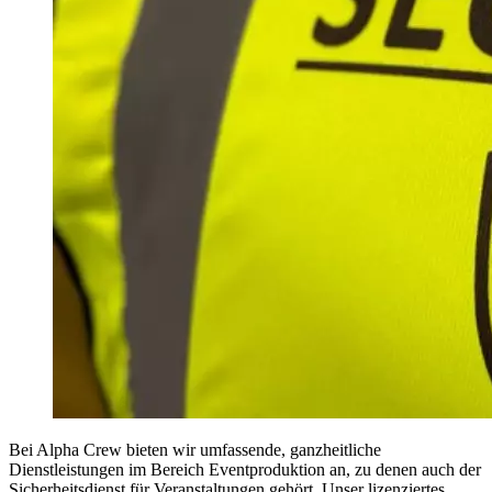
Bei Alpha Crew bieten wir umfassende, ganzheitliche
Dienstleistungen im Bereich Eventproduktion an, zu denen auch der
Sicherheitsdienst für Veranstaltungen gehört. Unser lizenziertes