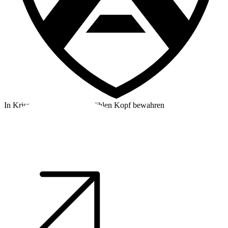
In Krisensituationen einen kühlen Kopf bewahren
©2026 Alpha Crew Ltd.
Legal
facebook
twitter
instagram
tiktok