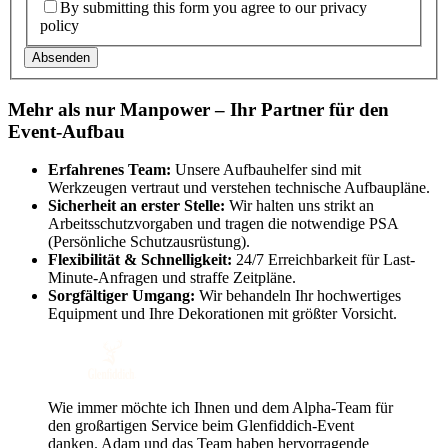
By submitting this form you agree to our privacy
policy
Absenden
Mehr als nur Manpower – Ihr Partner für den
Event-Aufbau
Erfahrenes Team:
Unsere Aufbauhelfer sind mit
Werkzeugen vertraut und verstehen technische Aufbaupläne.
Sicherheit an erster Stelle:
Wir halten uns strikt an
Arbeitsschutzvorgaben und tragen die notwendige PSA
(Persönliche Schutzausrüstung).
Flexibilität & Schnelligkeit:
24/7 Erreichbarkeit für Last-
Minute-Anfragen und straffe Zeitpläne.
Sorgfältiger Umgang:
Wir behandeln Ihr hochwertiges
Equipment und Ihre Dekorationen mit größter Vorsicht.
Wie immer möchte ich Ihnen und dem Alpha-Team für
den großartigen Service beim Glenfiddich-Event
danken. Adam und das Team haben hervorragende