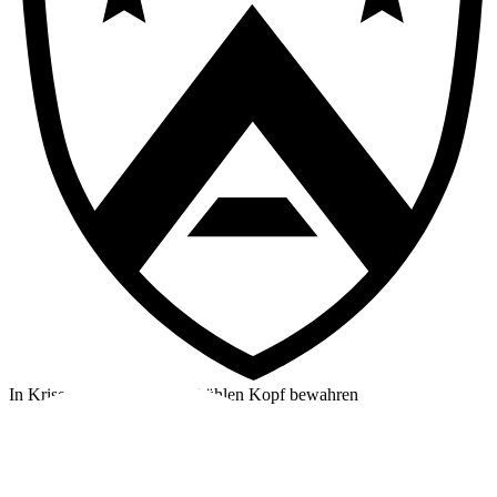
In Krisensituationen einen kühlen Kopf bewahren
©2026 Alpha Crew Ltd.
Legal
facebook
twitter
instagram
tiktok