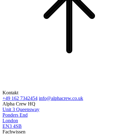
Kontakt
+49 162 7342454
info@alphacrew.co.uk
Alpha Crew HQ
Unit 3 Queensway
Ponders End
London
EN3 4SB
Fachwissen