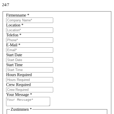
24/7
Firmenname
*
Location
*
Telefon
*
E-Mail
*
Start Date
Start Time
Hours Required
Crew Required
Your Message
*
Zustimmen
*