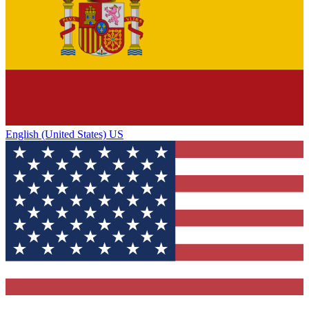
English (United States) US