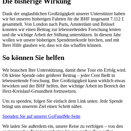
Die bisherige Wirkung
Dank der unglaublichen Großzügigkeit unserer Unterstützer haben
wir bei unseren bisherigen Fahrten für die BHF insgesamt 7.112 £
gesammelt. Von London nach Paris, Amsterdam und Brüssel
konnten wir einen Beitrag zur lebensrettenden Forschung leisten
und die wichtige Arbeit der Stiftung unterstützen. In diesem Jahr
wollen wir unsere bisherigen Spendenrekorde brechen, und mit
Ihrer Hilfe glauben wir, dass wir das schaffen können.
So können Sie helfen
Wir brauchen Ihre Unterstützung, damit diese Tour ein Erfolg wird.
Ob kleine Spende oder größerer Beitrag – jeder Cent fließt in
lebensrettende Forschung. Ihre Großzügigkeit kann wirklich etwas
bewirken und der BHF helfen, ihre wichtige Arbeit im Bereich der
Herz-Kreislauf-Gesundheit fortzusetzen.
Um zu spenden, folgen Sie einfach dem Link unten. Jede Spende
bringt uns unserem Ziel einen Schritt näher.
Spenden Sie auf unserer GoFundMe-Seite
Wir laden Sie außerdem ein, unsere Reise zu verfolgen – von den