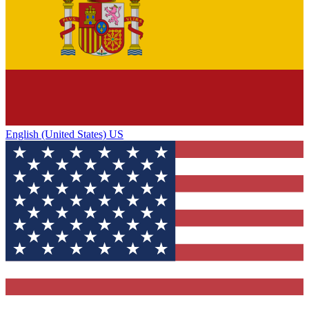
English (United States) US