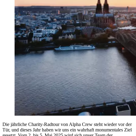
Die jährliche Charity-Radtour von Alpha Crew steht wieder vor der
Tür, und dieses Jahr haben wir uns ein wahrhaft monumentales Ziel
gesetzt. Vom 2. bis 5. Mai 2025 wird sich unser Team der