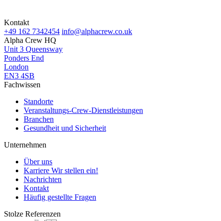
Kontakt
+49 162 7342454
info@alphacrew.co.uk
Alpha Crew HQ
Unit 3 Queensway
Ponders End
London
EN3 4SB
Fachwissen
Standorte
Veranstaltungs-Crew-Dienstleistungen
Branchen
Gesundheit und Sicherheit
Unternehmen
Über uns
Karriere
Wir stellen ein!
Nachrichten
Kontakt
Häufig gestellte Fragen
Stolze Referenzen