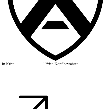
In Krisensituationen einen kühlen Kopf bewahren
©2026 Alpha Crew Ltd.
Legal
facebook
twitter
instagram
tiktok