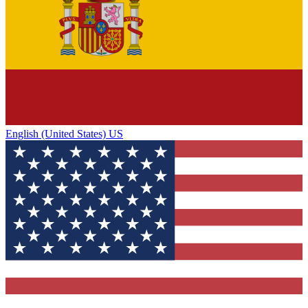
English (United States) US