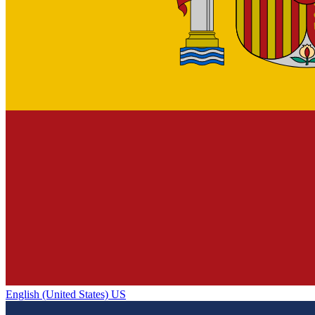
English (United States) US